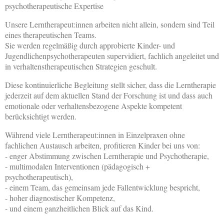
psychotherapeutische Expertise
Unsere Lerntherapeut:innen arbeiten nicht allein, sondern sind Teil
eines therapeutischen Teams.
Sie werden regelmäßig durch approbierte Kinder- und
Jugendlichenpsychotherapeuten supervidiert, fachlich angeleitet und
in verhaltenstherapeutischen Strategien geschult.
Diese kontinuierliche Begleitung stellt sicher, dass die Lerntherapie
jederzeit auf dem aktuellen Stand der Forschung ist und dass auch
emotionale oder verhaltensbezogene Aspekte kompetent
berücksichtigt werden.
Während viele Lerntherapeut:innen in Einzelpraxen ohne
fachlichen Austausch arbeiten, profitieren Kinder bei uns von:
- enger Abstimmung zwischen Lerntherapie und Psychotherapie,
- multimodalen Interventionen (pädagogisch +
psychotherapeutisch),
- einem Team, das gemeinsam jede Fallentwicklung bespricht,
- hoher diagnostischer Kompetenz,
- und einem ganzheitlichen Blick auf das Kind.