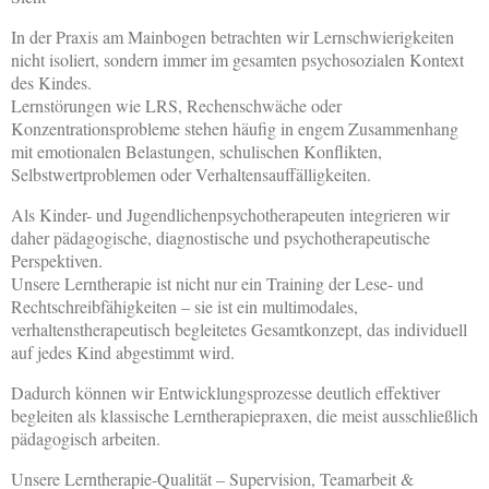
In der Praxis am Mainbogen betrachten wir Lernschwierigkeiten
nicht isoliert, sondern immer im gesamten psychosozialen Kontext
des Kindes.
Lernstörungen wie LRS, Rechenschwäche oder
Konzentrationsprobleme stehen häufig in engem Zusammenhang
mit emotionalen Belastungen, schulischen Konflikten,
Selbstwertproblemen oder Verhaltensauffälligkeiten.
Als Kinder- und Jugendlichenpsychotherapeuten integrieren wir
daher pädagogische, diagnostische und psychotherapeutische
Perspektiven.
Unsere Lerntherapie ist nicht nur ein Training der Lese- und
Rechtschreibfähigkeiten – sie ist ein multimodales,
verhaltenstherapeutisch begleitetes Gesamtkonzept, das individuell
auf jedes Kind abgestimmt wird.
Dadurch können wir Entwicklungsprozesse deutlich effektiver
begleiten als klassische Lerntherapiepraxen, die meist ausschließlich
pädagogisch arbeiten.
Unsere Lerntherapie-Qualität – Supervision, Teamarbeit &